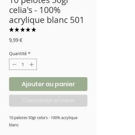
celia's - 100%
acrylique blanc 501
★
★
★
★
★
2
Prix
9,99 €
Quantité
*
Ajouter au panier
Commander et payer
10 pelotes 50gr celia's - 100% acrylique 
blanc