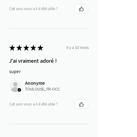
Cet avis vous a-t-il été utile ?
★
★
★
★
★
il y a 10 mois
J'ai vraiment adoré !
super
Anonyme
TOULOUSE, FR-OCC
Cet avis vous a-t-il été utile ?