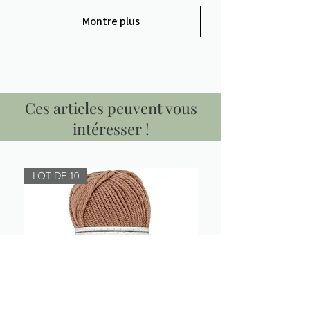
Montre plus
Ces articles peuvent vous
intéresser !
LOT DE 10