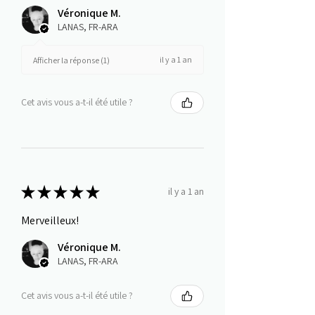
Véronique M.
LANAS, FR-ARA
il y a 1 an
Afficher la réponse (1)
Cet avis vous a-t-il été utile ?
★
★
★
★
★
il y a 1 an
Merveilleux!
Véronique M.
LANAS, FR-ARA
Cet avis vous a-t-il été utile ?