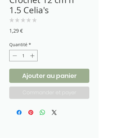
1.5 Celia's
★
★
★
★
★
0
Prix
1,29 €
Quantité
*
Ajouter au panier
Commander et payer