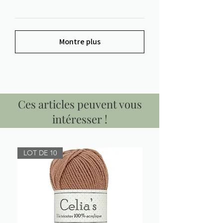
Montre plus
Ces articles peuvent vous
intéresser !
LOT DE 10