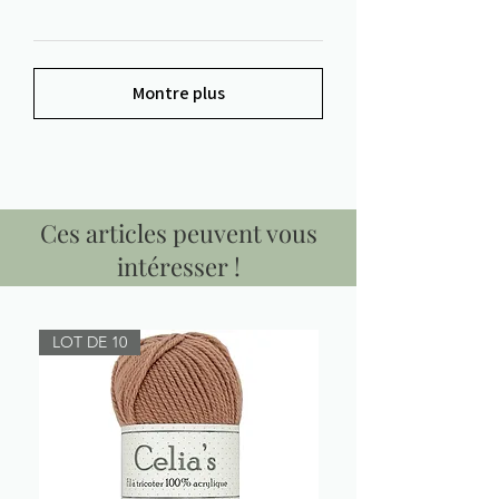
Montre plus
Ces articles peuvent vous
intéresser !
LOT DE 10