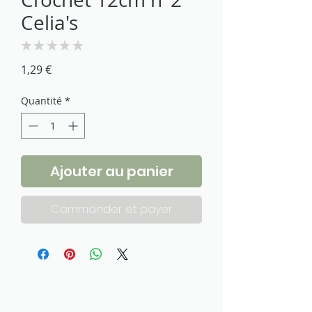
Celia's
★
★
★
★
★
0
Prix
1,29 €
Quantité
*
Ajouter au panier
Commander et payer