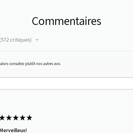
Commentaires
572
critiques
72
alors consultez plutôt nos autres avis.
★
★
★
★
★
Merveilleux!