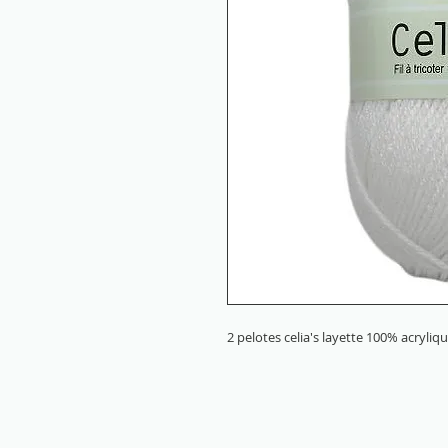
2 pelotes celia's layette 100% acryliq