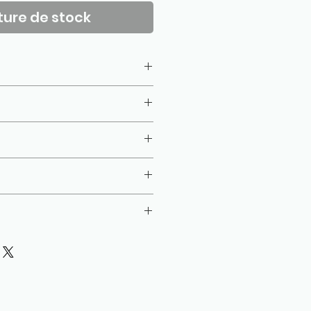
ure de stock
10 cm