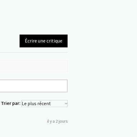
Écrire une critique
Trier par:
il y a 2 jours