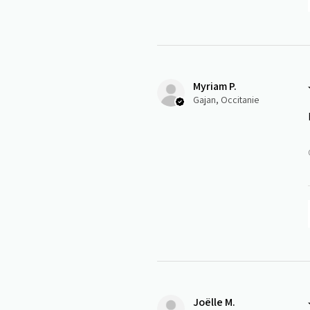
Myriam P.
Gajan, Occitanie
Joëlle M.