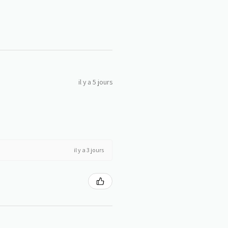
il y a 5 jours
il y a 3 jours