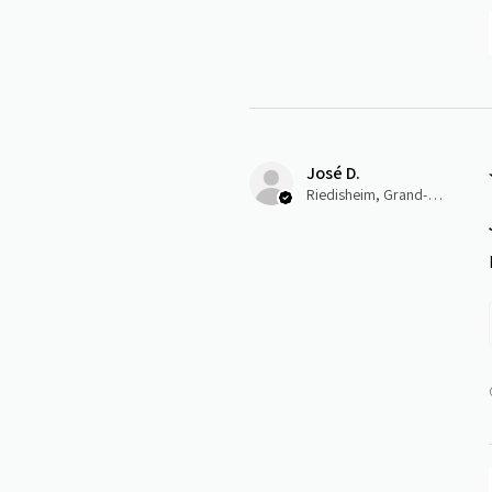
José D.
Riedisheim, Grand-Est