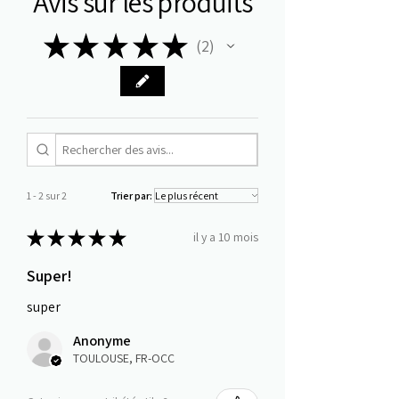
Avis sur les produits
★
★
★
★
★
2
2
1 - 2 sur 2
Trier par:
★
★
★
★
★
il y a 10 mois
Super!
super
Anonyme
TOULOUSE, FR-OCC