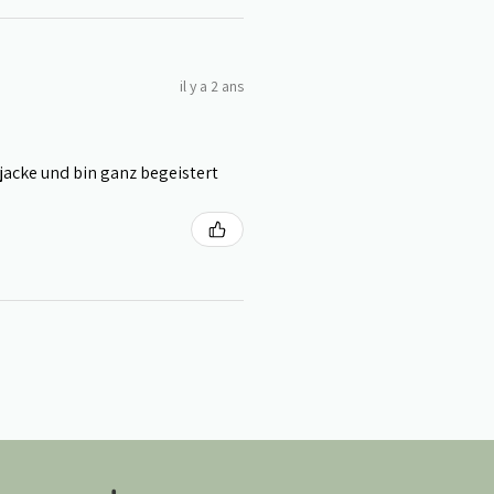
il y a 2 ans
yjacke und bin ganz begeistert