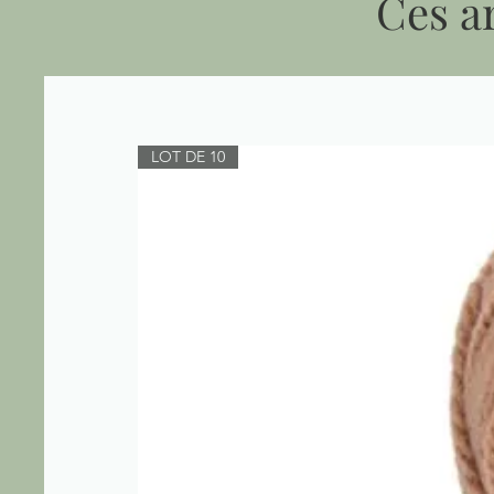
Ces ar
LOT DE 10