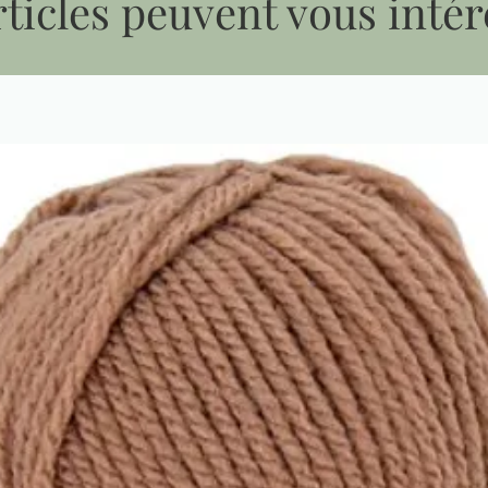
ticles peuvent vous intér