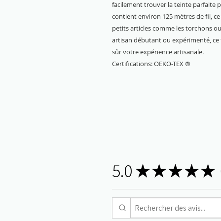
facilement trouver la teinte parfaite 
contient environ 125 mètres de fil, ce
petits articles comme les torchons o
artisan débutant ou expérimenté, ce 
sûr votre expérience artisanale.
Certifications: OEKO-TEX ®
5.0
★
★
★
★
★
3