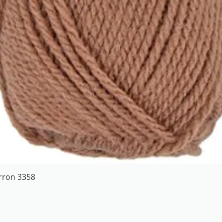
Aperçu rapide
arron 3358