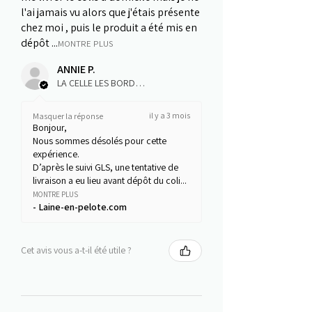
l'ai jamais vu alors que j'étais présente
chez moi , puis le produit a été mis en
dépôt ...
MONTRE PLUS
ANNIE P.
LA CELLE LES BORDES, J
il y a 3 mois
Masquer la réponse
Bonjour,
Nous sommes désolés pour cette
expérience.
D’après le suivi GLS, une tentative de
livraison a eu lieu avant dépôt du coli...
MONTRE PLUS
Laine-en-pelote.com
Cet avis vous a-t-il été utile ?