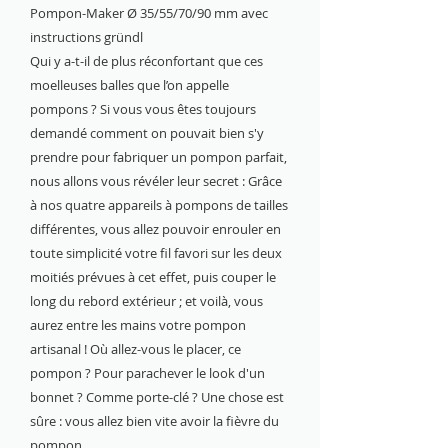
Pompon-Maker Ø 35/55/70/90 mm avec
instructions gründl
Qui y a-t-il de plus réconfortant que ces
moelleuses balles que l’on appelle
pompons ? Si vous vous êtes toujours
demandé comment on pouvait bien s'y
prendre pour fabriquer un pompon parfait,
nous allons vous révéler leur secret : Grâce
à nos quatre appareils à pompons de tailles
différentes, vous allez pouvoir enrouler en
toute simplicité votre fil favori sur les deux
moitiés prévues à cet effet, puis couper le
long du rebord extérieur ; et voilà, vous
aurez entre les mains votre pompon
artisanal ! Où allez-vous le placer, ce
pompon ? Pour parachever le look d'un
bonnet ? Comme porte-clé ? Une chose est
sûre : vous allez bien vite avoir la fièvre du
pompon.