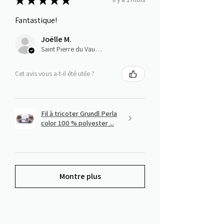
Fantastique!
Joëlle M.
Saint Pierre du Vauvray, Normandie
Cet avis vous a-t-il été utile ?
Fil à tricoter Grundl Perla
color 100 % polyester ...
Montre plus