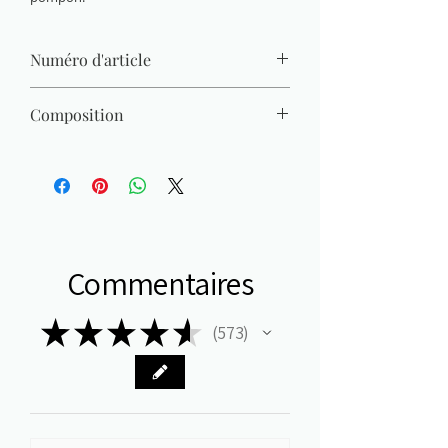
Numéro d'article
1318
Composition
Plastique
Commentaires
★
★
★
★
★
573
573