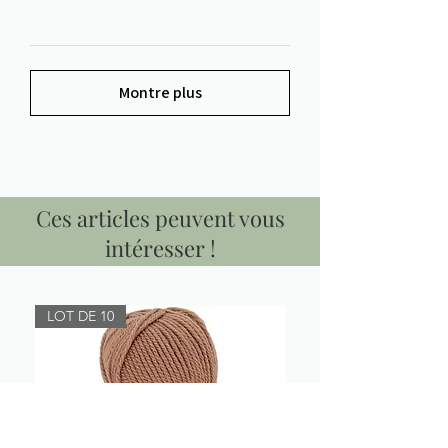
Montre plus
Ces articles peuvent vous
intéresser !
LOT DE 10